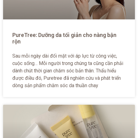
PureTree: Dưỡng da tối giản cho nàng bận
rộn
Sau mỗi ngày dài đối mặt với áp lực từ công việc,
cuộc sống… Mỗi người trong chúng ta cũng cần phải
dành chút thời gian chăm sóc bản thân. Thấu hiểu
được điều đó, Puretree đã nghiên cứu và phát triển
dòng sản phẩm chăm sóc da thuần chay