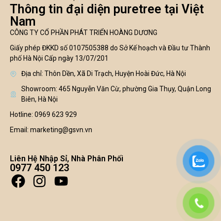
Thông tin đại diện puretree tại Việt
Nam
CÔNG TY CỔ PHẦN PHÁT TRIỂN HOÀNG DƯƠNG
Giấy phép ĐKKD số 0107505388 do Sở Kế hoạch và Đầu tư Thành
phố Hà Nội Cấp ngày 13/07/201
Địa chỉ: Thôn Dền, Xã Di Trạch, Huyện Hoài Đức, Hà Nội
Showroom: 465 Nguyễn Văn Cừ, phường Gia Thụy, Quận Long
Biên, Hà Nội
Hotline: 0969 623 929
Email: marketing@gsvn.vn
Liên Hệ Nhập Sỉ, Nhà Phân Phối
0977 450 123