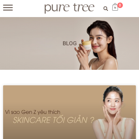
0
BLOG