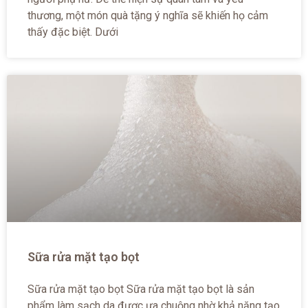
thương, một món quà tặng ý nghĩa sẽ khiến họ cảm
thấy đặc biệt. Dưới
Sữa rửa mặt tạo bọt
Sữa rửa mặt tạo bọt Sữa rửa mặt tạo bọt là sản
phẩm làm sạch da được ưa chuộng nhờ khả năng tạo