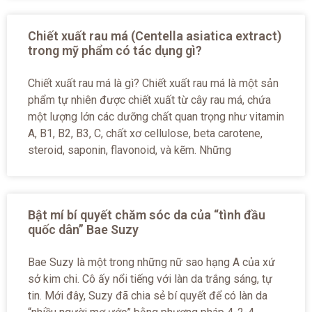
Chiết xuất rau má (Centella asiatica extract)
trong mỹ phẩm có tác dụng gì?
Chiết xuất rau má là gì? Chiết xuất rau má là một sản
phẩm tự nhiên được chiết xuất từ cây rau má, chứa
một lượng lớn các dưỡng chất quan trọng như vitamin
A, B1, B2, B3, C, chất xơ cellulose, beta carotene,
steroid, saponin, flavonoid, và kẽm. Những
Bật mí bí quyết chăm sóc da của “tình đầu
quốc dân” Bae Suzy
Bae Suzy là một trong những nữ sao hạng A của xứ
sở kim chi. Cô ấy nổi tiếng với làn da trắng sáng, tự
tin. Mới đây, Suzy đã chia sẻ bí quyết để có làn da