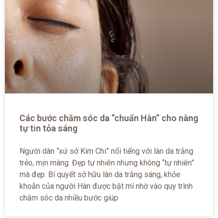
Các bước chăm sóc da “chuẩn Hàn” cho nàng
tự tin tỏa sáng
Người dân “xứ sở Kim Chi” nổi tiếng với làn da trắng
trẻo, mịn màng. Đẹp tự nhiên nhưng không “tự nhiên”
mà đẹp. Bí quyết sở hữu làn da trắng sáng, khỏe
khoắn của người Hàn được bật mí nhờ vào quy trình
chăm sóc da nhiều bước giúp