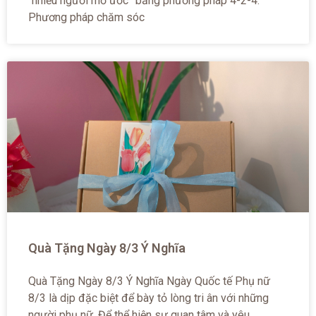
“nhiều người mơ ước” bằng phương pháp 4-2-4.
Phương pháp chăm sóc
Quà Tặng Ngày 8/3 Ý Nghĩa
Quà Tặng Ngày 8/3 Ý Nghĩa Ngày Quốc tế Phụ nữ
8/3 là dịp đặc biệt để bày tỏ lòng tri ân với những
người phụ nữ. Để thể hiện sự quan tâm và yêu