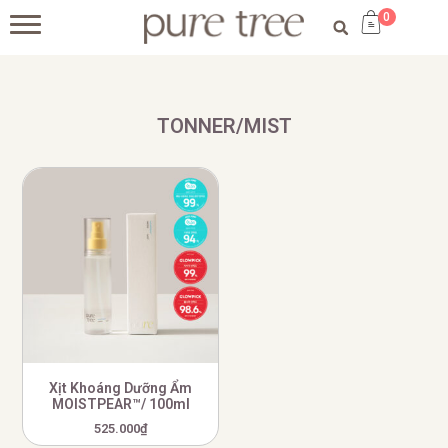
0
TONNER/MIST
Xịt Khoáng Dưỡng Ẩm
MOISTPEAR™/ 100ml
525.000
₫