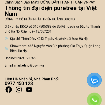
Chính Sách Bảo Mật
HƯỚNG DẪN THANH TOÁN VNPAY
Thông tin đại diện puretree tại Việt
Nam
CÔNG TY CỔ PHẦN PHÁT TRIỂN HOÀNG DƯƠNG
Giấy phép ĐKKD số 0107505388 do Sở Kế hoạch và Đầu tư Thành
phố Hà Nội Cấp ngày 13/07/201
Địa chỉ: Thôn Dền, Xã Di Trạch, Huyện Hoài Đức, Hà Nội
Showroom: 465 Nguyễn Văn Cừ, phường Gia Thụy, Quận Long
Biên, Hà Nội
Hotline: 0969 623 929
Email: marketing@gsvn.vn
Liên Hệ Nhập Sỉ, Nhà Phân Phối
0977 450 123