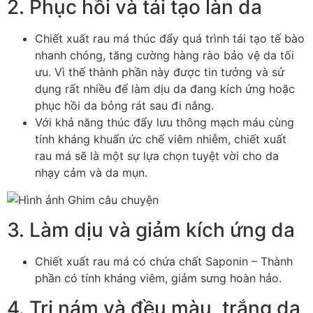
2. Phục hồi và tái tạo làn da
Chiết xuất rau má thúc đẩy quá trình tái tạo tế bào
nhanh chóng, tăng cường hàng rào bảo vệ da tối
ưu. Vì thế thành phần này được tin tưởng và sử
dụng rất nhiều để làm dịu da đang kích ứng hoặc
phục hồi da bỏng rát sau đi nắng.
Với khả năng thúc đẩy lưu thông mạch máu cùng
tính kháng khuẩn ức chế viêm nhiễm, chiết xuất
rau má sẽ là một sự lựa chọn tuyệt vời cho da
nhạy cảm và da mụn.
3. Làm dịu và giảm kích ứng da
Chiết xuất rau má có chứa chất Saponin – Thành
phần có tính kháng viêm, giảm sưng hoàn hảo.
4. Trị nám và đều màu, trắng da