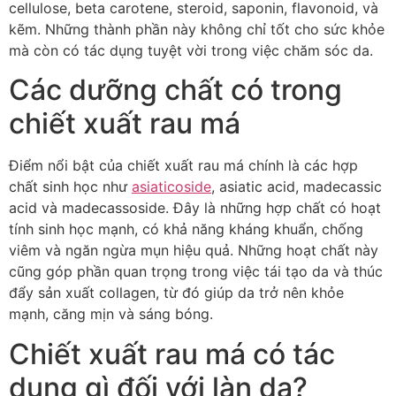
cellulose, beta carotene, steroid, saponin, flavonoid, và
kẽm. Những thành phần này không chỉ tốt cho sức khỏe
mà còn có tác dụng tuyệt vời trong việc chăm sóc da.
Các dưỡng chất có trong
chiết xuất rau má
Điểm nổi bật của chiết xuất rau má chính là các hợp
chất sinh học như
asiaticoside
, asiatic acid, madecassic
acid và madecassoside. Đây là những hợp chất có hoạt
tính sinh học mạnh, có khả năng kháng khuẩn, chống
viêm và ngăn ngừa mụn hiệu quả. Những hoạt chất này
cũng góp phần quan trọng trong việc tái tạo da và thúc
đẩy sản xuất collagen, từ đó giúp da trở nên khỏe
mạnh, căng mịn và sáng bóng.
Chiết xuất rau má có tác
dụng gì đối với làn da?