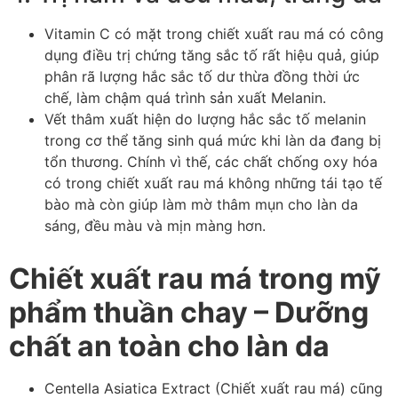
Vitamin C có mặt trong chiết xuất rau má có công
dụng điều trị chứng tăng sắc tố rất hiệu quả, giúp
phân rã lượng hắc sắc tố dư thừa đồng thời ức
chế, làm chậm quá trình sản xuất Melanin.
Vết thâm xuất hiện do lượng hắc sắc tố melanin
trong cơ thể tăng sinh quá mức khi làn da đang bị
tổn thương. Chính vì thế, các chất chống oxy hóa
có trong chiết xuất rau má không những tái tạo tế
bào mà còn giúp làm mờ thâm mụn cho làn da
sáng, đều màu và mịn màng hơn.
Chiết xuất rau má trong mỹ
phẩm thuần chay – Dưỡng
chất an toàn cho làn da
Centella Asiatica Extract (Chiết xuất rau má) cũng