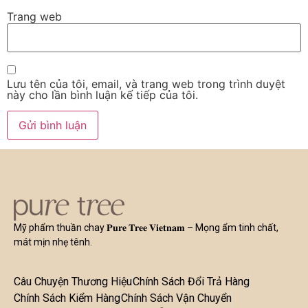
Trang web
Lưu tên của tôi, email, và trang web trong trình duyệt
này cho lần bình luận kế tiếp của tôi.
Mỹ phẩm thuần chay 𝐏𝐮𝐫𝐞 𝐓𝐫𝐞𝐞 𝐕𝐢𝐞𝐭𝐧𝐚𝐦 – Mọng ẩm tinh chất,
mát mịn nhẹ tênh.
Câu Chuyện Thương Hiệu
Chính Sách Đổi Trả Hàng
Chính Sách Kiểm Hàng
Chính Sách Vận Chuyển