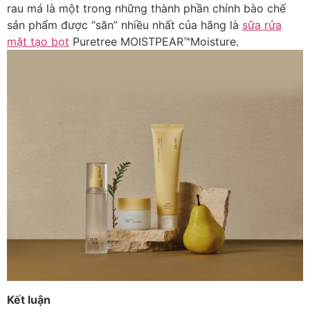
rau má là một trong những thành phần chính bào chế
sản phẩm được “săn” nhiều nhất của hãng là
sữa rửa
mặt tạo bọt
Puretree MOISTPEAR™Moisture.
Kết luận