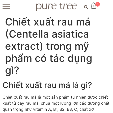
0
Chiết xuất rau má
(Centella asiatica
extract) trong mỹ
phẩm có tác dụng
gì?
Chiết xuất rau má là gì?
Chiết xuất rau má là một sản phẩm tự nhiên được chiết
xuất từ cây rau má, chứa một lượng lớn các dưỡng chất
quan trọng như vitamin A, B1, B2, B3, C, chất xơ