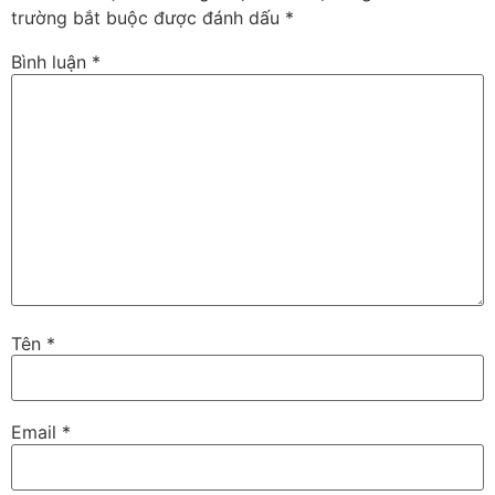
trường bắt buộc được đánh dấu
*
Bình luận
*
Tên
*
Email
*