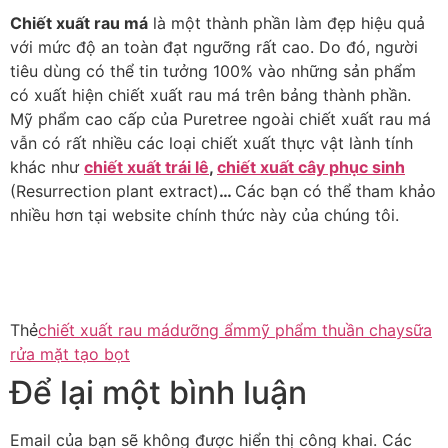
Chiết xuất rau má
là một thành phần làm đẹp hiệu quả
với mức độ an toàn đạt ngưỡng rất cao. Do đó, người
tiêu dùng có thể tin tưởng 100% vào những sản phẩm
có xuất hiện chiết xuất rau má trên bảng thành phần.
Mỹ phẩm cao cấp của Puretree ngoài chiết xuất rau má
vẫn có rất nhiều các loại chiết xuất thực vật lành tính
khác như
chiết xuất trái lê
,
chiết xuất cây phục sinh
(Resurrection plant extract)
…
Các bạn có thể tham khảo
nhiều hơn tại website chính thức này của chúng tôi.
Thẻ
chiết xuất rau má
dưỡng ẩm
mỹ phẩm thuần chay
sữa
rửa mặt tạo bọt
Để lại một bình luận
Email của bạn sẽ không được hiển thị công khai.
Các